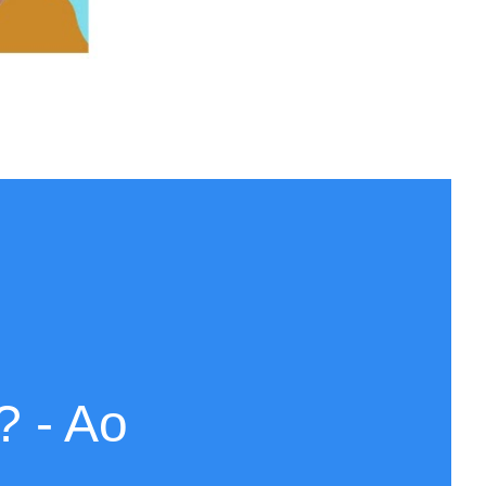
? - Ao