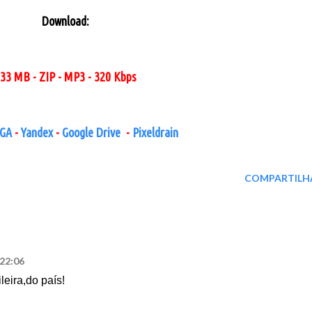
Download:
33 MB - ZIP - MP3 - 320 Kbps
GA
-
Yandex
-
Google Drive
-
Pixeldrain
COMPARTILH
 22:06
leira,do país!