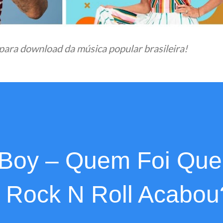
para download da música popular brasileira!
 Boy – Quem Foi Que
 Rock N Roll Acabou