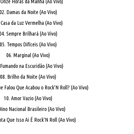
 Onze Horas da Manhã (Ao Vivo)
02. Damas da Noite (Ao Vivo)
 Casa da Luz Vermelha (Ao Vivo)
04. Sempre Brilhará (Ao Vivo)
05. Tempos Difíceis (Ao Vivo)
06. Marginal (Ao Vivo)
 Fumando na Escuridão (Ao Vivo)
08. Brilho da Noite (Ao Vivo)
e Falou Que Acabou o Rock'N Roll? (Ao Vivo)
10. Amor Vazio (Ao Vivo)
Hino Nacional Brasileiro (Ao Vivo)
ta Que Isso Ai É Rock'N Roll (Ao Vivo)