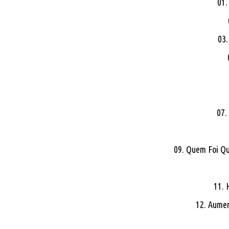
01.
03.
07.
09. Quem Foi Qu
11. 
12. Aumen