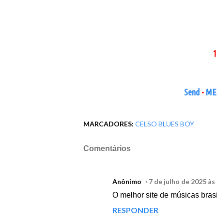
1
Send
-
ME
MARCADORES:
CELSO BLUES BOY
Comentários
Anônimo
7 de julho de 2025 às
O melhor site de músicas brasi
RESPONDER