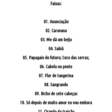
Faixas:
01. Anunciação
02. Caravana
03. Me dá um beijo
04. Sabiá
05. Papagaio do futuro; Coco das serras;
06. Cabelo no pente
07. Flor de tangerina
08. Sangrando
09. Bicho de sete cabeças
10. Só depois de muito amor eu vou embora
11. Ciranda da traição