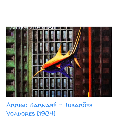
Arrigo Barnabé - Tubarões
Voadores [1984]