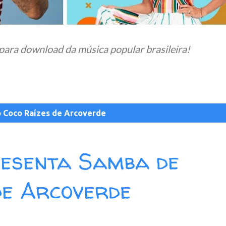
para download da música popular brasileira!
o
Coco Raízes de Arcoverde
esenta Samba de
de Arcoverde