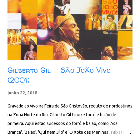
Gilberto Gil - São João Vivo
(2001)
junho 22, 2018
Gravado ao vivo na Feira de São Cristóvão, reduto de nordestinos
na Zona Norte do Rio. Gilberto Gil trouxe forró e baião de
primeira. Aqui estão sucessos do forró e baião, como 'Asa
Branca', 'Baião', 'Qui nem Jiló' e 'O Xote das Meninas'. Faixas: 01.