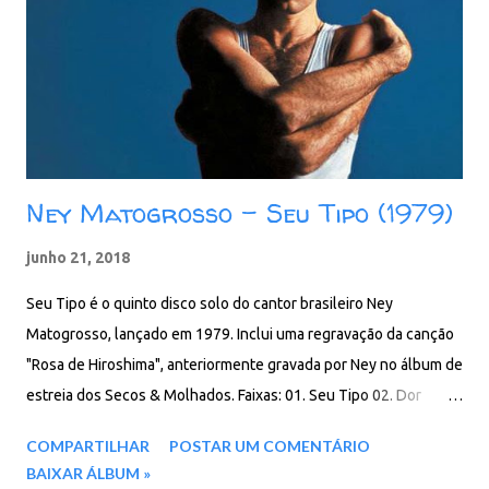
MediaFire
Ney Matogrosso - Seu Tipo (1979)
junho 21, 2018
Seu Tipo é o quinto disco solo do cantor brasileiro Ney
Matogrosso, lançado em 1979. Inclui uma regravação da canção
"Rosa de Hiroshima", anteriormente gravada por Ney no álbum de
estreia dos Secos & Molhados. Faixas: 01. Seu Tipo 02. Dor
Medonha 03. Último Drama 04. Ardente 05. Encantado (Nature
COMPARTILHAR
POSTAR UM COMENTÁRIO
Boy) 06. Falando de Amor 07. Cachorro Vira-Lata 08. Me Rói 09.
BAIXAR ÁLBUM »
Trapaça 10. Tem Gente com Fome 11. Rosa de Hiroshima Baixar: