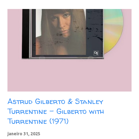
MEGA - Yandex - Google Drive - Proton Drive - Pixeldrain
Astrud Gilberto & Stanley
Turrentine - Gilberto with
Turrentine (1971)
janeiro 31, 2025