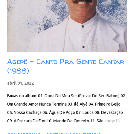
Agepê - Canto Pra Gente Cantar
(1988)
abril 01, 2022
Faixas do álbum: 01. Dona Do Meu Ser (Provar Do Seu Batom) 02.
Um Grande Amor Nunca Termina 03. Ilê Aiyê 04. Primeiro Beijo
05. Nossa Cachaça 06. Água De Poço 07. Louca 08. Devastação
09. A Procura Da Flor 10. Mundo De Cimento 11. São Jorge Da
Costa Mina Download: 99 MB - ZIP - MP3 - 320 Kbps -