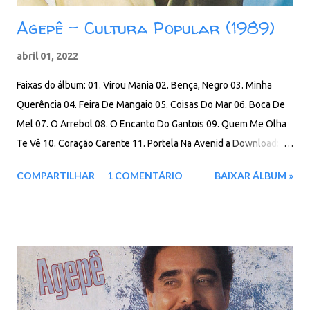
Agepê - Cultura Popular (1989)
abril 01, 2022
Faixas do álbum: 01. Virou Mania 02. Bença, Negro 03. Minha
Querência 04. Feira De Mangaio 05. Coisas Do Mar 06. Boca De
Mel 07. O Arrebol 08. O Encanto Do Gantois 09. Quem Me Olha
Te Vê 10. Coração Carente 11. Portela Na Avenid a Download:
100 MB - ZIP - MP3 - 320 Kbps - REMASTERIZADO MEGA -
COMPARTILHAR
1 COMENTÁRIO
BAIXAR ÁLBUM »
IceDrive - Box