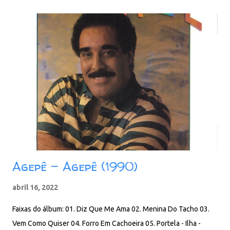
Agepê - Agepê (1990)
abril 16, 2022
Faixas do álbum: 01. Diz Que Me Ama 02. Menina Do Tacho 03.
Vem Como Quiser 04. Forro Em Cachoeira 05. Portela - Ilha -