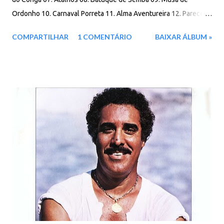
Ordonho 10. Carnaval Porreta 11. Alma Aventureira 12. Parece
Que o Tempo Não Passou Download: 90 MB - ZIP - MP3 - 320
COMPARTILHAR
1 COMENTÁRIO
BAIXAR ÁLBUM »
Kbps - REMASTERIZADO MEGA - IceDrive - Degoo