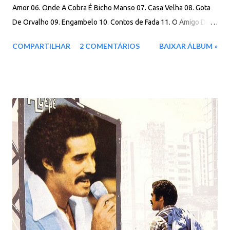
Amor 06. Onde A Cobra É Bicho Manso 07. Casa Velha 08. Gota
De Orvalho 09. Engambelo 10. Contos de Fada 11. O Amigo Do
Rei Download: 85 MB - ZIP - MP3 - 320 Kbps - REMASTERIZADO
COMPARTILHAR
2 COMENTÁRIOS
BAIXAR ÁLBUM »
MEGA - IceDrive - Degoo