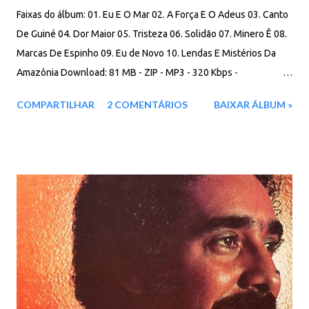
Faixas do álbum: 01. Eu E O Mar 02. A Força E O Adeus 03. Canto
De Guiné 04. Dor Maior 05. Tristeza 06. Solidão 07. Minero Ê 08.
Marcas De Espinho 09. Eu de Novo 10. Lendas E Mistérios Da
Amazônia Download: 81 MB - ZIP - MP3 - 320 Kbps -
REMASTERIZADO MEGA - IceDrive - Degoo
COMPARTILHAR
2 COMENTÁRIOS
BAIXAR ÁLBUM »