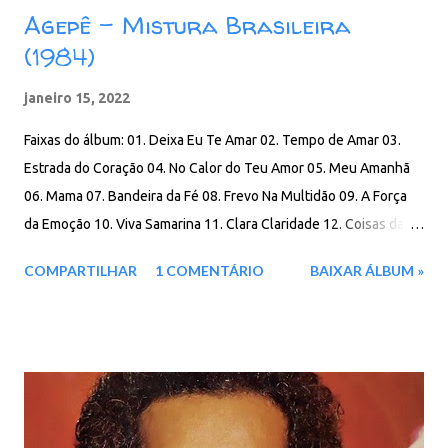
Agepê - Mistura Brasileira
(1984)
janeiro 15, 2022
Faixas do álbum: 01. Deixa Eu Te Amar 02. Tempo de Amar 03.
Estrada do Coração 04. No Calor do Teu Amor 05. Meu Amanhã
06. Mama 07. Bandeira da Fé 08. Frevo Na Multidão 09. A Força
da Emoção 10. Viva Samarina 11. Clara Claridade 12. Coisas da
Portela Download: 105 MB - ZIP - MP3 - 320 Kbps -
COMPARTILHAR
1 COMENTÁRIO
BAIXAR ÁLBUM »
REMASTERIZADO MEGA - IceDrive - Degoo