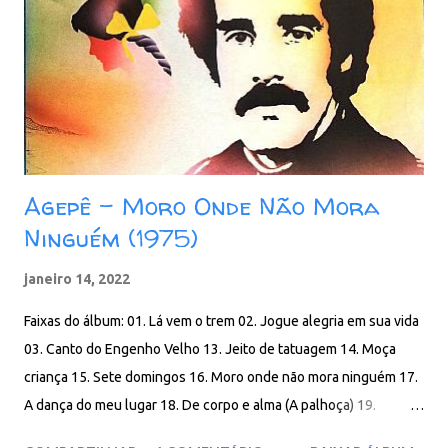
Agepê – Moro Onde Não Mora
Ninguém (1975)
janeiro 14, 2022
Faixas do álbum: 01. Lá vem o trem 02. Jogue alegria em sua vida
03. Canto do Engenho Velho 13. Jeito de tatuagem 14. Moça
criança 15. Sete domingos 16. Moro onde não mora ninguém 17.
A dança do meu lugar 18. De corpo e alma (A palhoça) 19.
Mudança do vento (Fucinhei) Download: 81 MB - ZIP - MP3 - 320