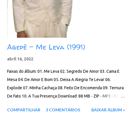
Agepê - Me Leva (1991)
abril 16, 2022
Faixas do álbum: 01. Me Leva 02. Segredo De Amor 03. Cama E
Mesa 04. De Amor E Bom 05. Deixa A Alegria Te Levar 06.
Explode 07. Minha Cachaça 08. Feito De Encomenda 09. Ternura
De Fato 10. A Tua Presença Download: 88 MB - ZIP - MP3 - 320
Kbps - REMASTERIZADO MEGA - Yandex - Google Drive - Proton
COMPARTILHAR
3 COMENTÁRIOS
BAIXAR ÁLBUM »
Drive