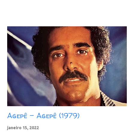
Agepê - Agepê (1979)
janeiro 15, 2022