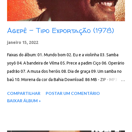
Agepê - Tipo Exportação (1978)
janeiro 15, 2022
Faixas do álbum: 01. Mundo bom 02. Eu e a violinha 03. Samba
yoyô 04. A bandeira de Vilma 05. Prece a padim Ciço 06. Operário
padrão 07. A musa dos heróis 08. Dia de graça 09. Um samba no
baú 10. Morena da cor da Bahia Download: 86 MB - ZIP - MP3 -
320 Kbps - REMASTERIZADO MEGA - IceDrive - Degoo
COMPARTILHAR
POSTAR UM COMENTÁRIO
BAIXAR ÁLBUM »