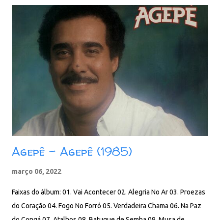
Agepê - Agepê (1985)
março 06, 2022
Faixas do álbum: 01. Vai Acontecer 02. Alegria No Ar 03. Proezas
do Coração 04. Fogo No Forró 05. Verdadeira Chama 06. Na Paz
do Congá 07. Atalhos 08. Batuque de Semba 09. Musa de