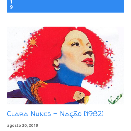
1
9
Clara Nunes - Nação [1982]
agosto 30, 2019