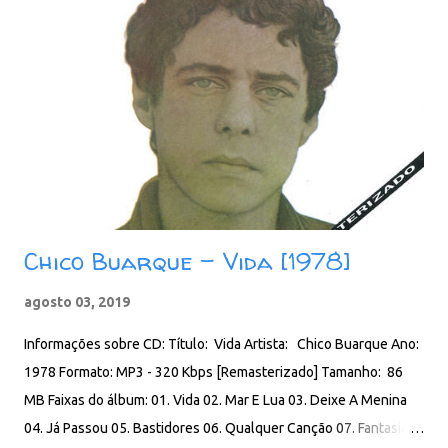
Chico Buarque - Vida [1978]
agosto 03, 2019
Informações sobre CD: Título: Vida Artista: Chico Buarque Ano:
1978 Formato: MP3 - 320 Kbps [Remasterizado] Tamanho: 86
MB Faixas do álbum: 01. Vida 02. Mar E Lua 03. Deixe A Menina
04. Já Passou 05. Bastidores 06. Qualquer Canção 07. Fantasia