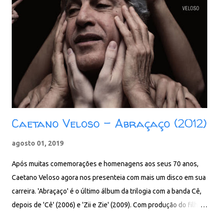
Caetano Veloso - Abraçaço (2012)
agosto 01, 2019
Após muitas comemorações e homenagens aos seus 70 anos,
Caetano Veloso agora nos presenteia com mais um disco em sua
carreira. 'Abraçaço' é o último álbum da trilogia com a banda Cê,
depois de 'Cê' (2006) e 'Zii e Zie' (2009). Com produção do filho
Moreno e do guitarrista Pedro Sá, o disco apresenta a