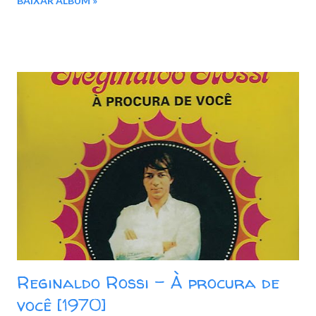
BAIXAR ÁLBUM »
de Mangaio Download: Google Drive - Box - MEGA - MediaFire
Reginaldo Rossi - À procura de
você [1970]