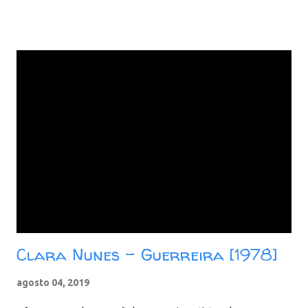
Amor Download: Google Drive - Box - MEGA - MediaFire
Clara Nunes - Guerreira [1978]
agosto 04, 2019