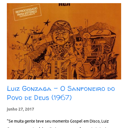
Pavão Mysteriozo Baixar: 96 MB - MP3 - 320 Kbps -
REMASTERIZADO pCloud - Google Drive - Box - MEGA
Luiz Gonzaga - O Sanfoneiro do
Povo de Deus (1967)
junho 27, 2017
“Se muita gente teve seu momento Gospel em Disco, Luiz