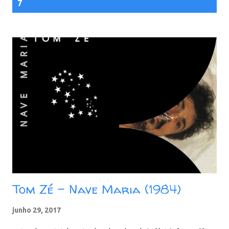
7
Tom Zé - Nave Maria (1984)
junho 29, 2017