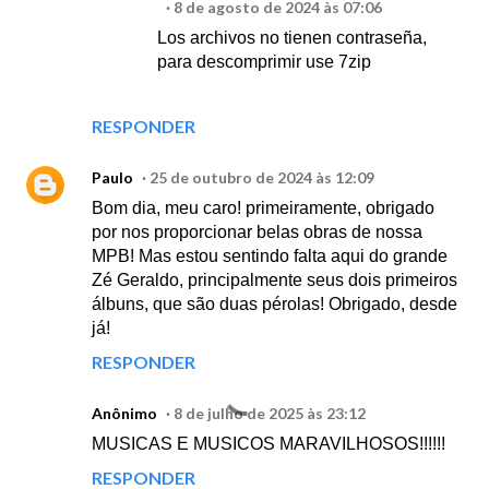
8 de agosto de 2024 às 07:06
Los archivos no tienen contraseña,
para descomprimir use 7zip
RESPONDER
Paulo
25 de outubro de 2024 às 12:09
Bom dia, meu caro! primeiramente, obrigado
por nos proporcionar belas obras de nossa
MPB! Mas estou sentindo falta aqui do grande
Zé Geraldo, principalmente seus dois primeiros
álbuns, que são duas pérolas! Obrigado, desde
já!
RESPONDER
Anônimo
8 de julho de 2025 às 23:12
MUSICAS E MUSICOS MARAVILHOSOS!!!!!!
RESPONDER