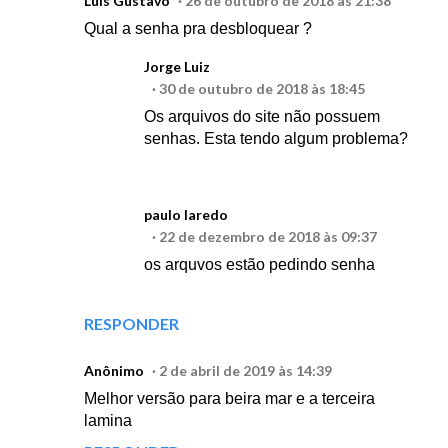
Luis Gustavo
26 de outubro de 2018 às 21:38
Qual a senha pra desbloquear ?
Jorge Luiz
30 de outubro de 2018 às 18:45
Os arquivos do site não possuem
senhas. Esta tendo algum problema?
paulo laredo
22 de dezembro de 2018 às 09:37
os arquvos estão pedindo senha
RESPONDER
Anônimo
2 de abril de 2019 às 14:39
Melhor versão para beira mar e a terceira
lamina