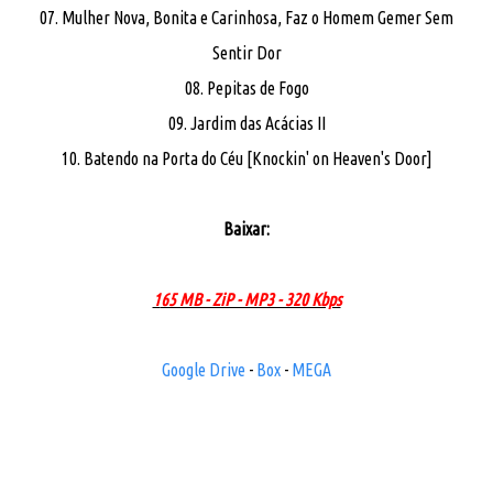
07. Mulher Nova, Bonita e Carinhosa, Faz o Homem Gemer Sem
Sentir Dor
08. Pepitas de Fogo
09. Jardim das Acácias II
10. Batendo na Porta do Céu [Knockin' on Heaven's Door]
Baixar:
165 MB - ZiP - MP3 - 320 Kbps
Google Drive
-
Box
-
MEGA