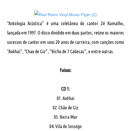
“Antologia Acústica” é uma coletânea do cantor Zé Ramalho,
lançada em 1997. O disco dividido em duas partes, reúne os maiores
sucessos do cantor em seus 20 anos de carreira, com canções como
“Avôhai”, “Chao de Giz”, “Bicho de 7 Cabecas”, e entre outras.
Faixas:
CD 1:
01. Avôhai
02. Chão de Giz
03. Beira Mar
04. Vila do Sossego