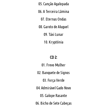
05. Canção Agalopada
06. A Terceira Lâmina
07. Eternas Ondas
08. Garoto de Aluguel
09. Táxi Lunar
10. Kryptônia
CD 2:
01. Frevo Mulher
02. Banquete de Signos
03. Força Verde
04. Admirável Gado Novo
05. Galope Rasante
06. Bicho de Sete Cabeças