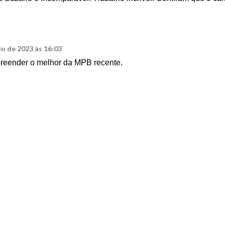
io de 2023 às 16:03
reender o melhor da MPB recente.