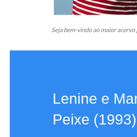
Seja bem-vindo ao maior acervo 
Lenine e Ma
Peixe (1993)