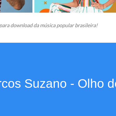
para download da música popular brasileira!
rcos Suzano - Olho d