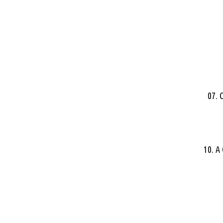
07. 
10. A