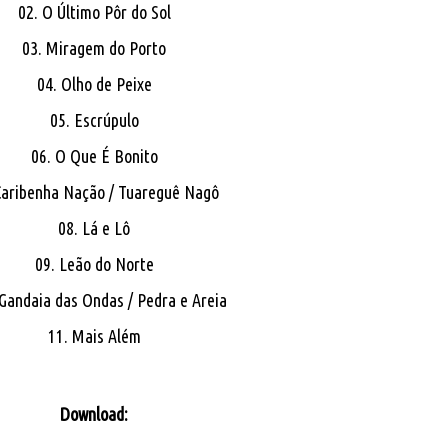
02. O Último Pôr do Sol
03. Miragem do Porto
04. Olho de Peixe
05. Escrúpulo
06. O Que É Bonito
Caribenha Nação / Tuareguê Nagô
08. Lá e Lô
09. Leão do Norte
 Gandaia das Ondas / Pedra e Areia
11. Mais Além
Download: