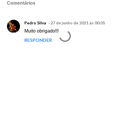
Comentários
Pedro Silva
27 de junho de 2021 às 00:05
Muito obrigado!!!
RESPONDER
P