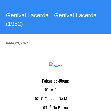
Genival Lacerda - Genival Lacerda
(1982)
maio 29, 2021
Faixas do álbum:
01. A Radiola
02. O Chevete Da Menina
03. É No Baton