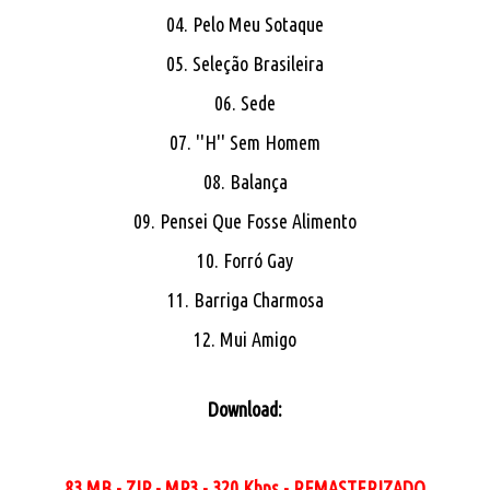
04. Pelo Meu Sotaque
05. Seleção Brasileira
06. Sede
07. ''H'' Sem Homem
08. Balança
09. Pensei Que Fosse Alimento
10. Forró Gay
11. Barriga Charmosa
12. Mui Amigo
Download:
83 MB - ZIP - MP3 - 320 Kbps - REMASTERIZADO