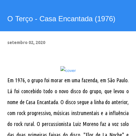
O Terço - Casa Encantada (1976)
setembro 02, 2020
Em 1976, o grupo foi morar em uma fazenda, em São Paulo.
Lá foi concebido todo o novo disco do grupo, que levou o
nome de Casa Encantada. O disco segue a linha do anterior,
com rock progressivo, músicas instrumentais e a influência
do rock rural. O percussionista Luiz Moreno faz a voz solo
das duas primeiras faixas do disco, "Flor de La Noche" e