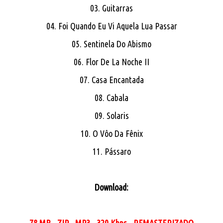
03. Guitarras
04. Foi Quando Eu Vi Aquela Lua Passar
05. Sentinela Do Abismo
06. Flor De La Noche II
07. Casa Encantada
08. Cabala
09. Solaris
10. O Vôo Da Fênix
11. Pássaro
Download:
78 MB - ZIP - MP3 - 320 Kbps - REMASTERIZADO