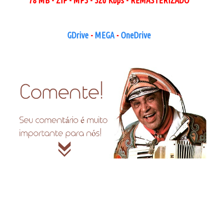
GDrive
-
MEGA
-
OneDrive