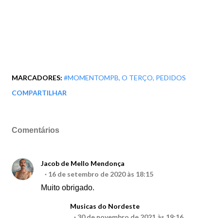
MARCADORES:
#MOMENTOMPB
O TERÇO
PEDIDOS
COMPARTILHAR
Comentários
Jacob de Mello Mendonça
16 de setembro de 2020 às 18:15
Muito obrigado.
Musicas do Nordeste
30 de novembro de 2021 às 19:16