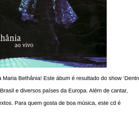
a Maria Bethânia! Este ábum é resultado do show ‘Dentr
Brasil e diversos países da Europa. Além de cantar,
extos. Para quem gosta de boa música, este cd é