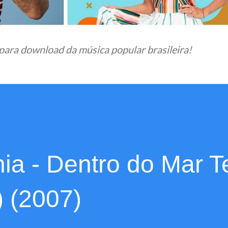
para download da música popular brasileira!
ia - Dentro do Mar 
) (2007)