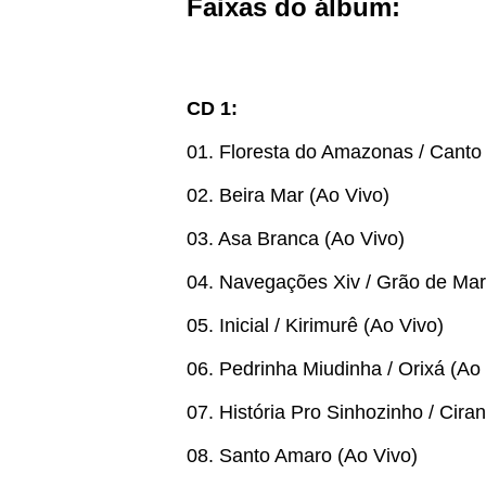
Faixas do álbum:
CD 1:
01. Floresta do Amazonas / Canto
02. Beira Mar (Ao Vivo)
03. Asa Branca (Ao Vivo)
04. Navegações Xiv / Grão de Mar
05. Inicial / Kirimurê (Ao Vivo)
06. Pedrinha Miudinha / Orixá (Ao
07. História Pro Sinhozinho / Cira
08. Santo Amaro (Ao Vivo)