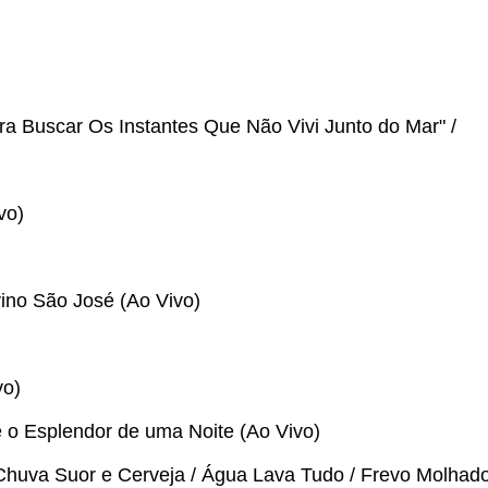
ra Buscar Os Instantes Que Não Vivi Junto do Mar" /
vo)
vino São José (Ao Vivo)
vo)
 o Esplendor de uma Noite (Ao Vivo)
 Chuva Suor e Cerveja / Água Lava Tudo / Frevo Molhad