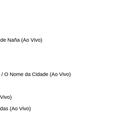
 de Naña (Ao Vivo)
 / O Nome da Cidade (Ao Vivo)
 Vivo)
ndas (Ao Vivo)