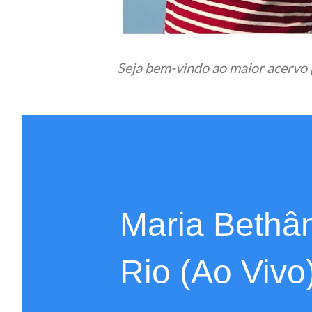
Seja bem-vindo ao maior acervo 
Maria Bethân
Rio (Ao Vivo