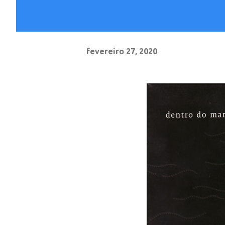
fevereiro 27, 2020