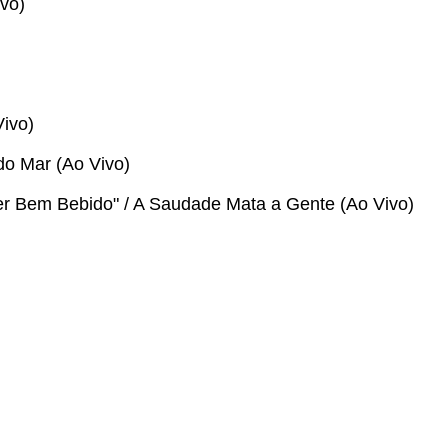
vo)
ivo)
o Mar (Ao Vivo)
r Bem Bebido" / A Saudade Mata a Gente (Ao Vivo)