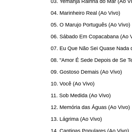
03. Yemanjá Rainha do Mar (Ao Vi
04. Marinheiro Real (Ao Vivo)
05. O Marujo Português (Ao Vivo)
06. Sábado Em Copacabana (Ao V
07. Eu Que Não Sei Quase Nada d
08. "Amor É Sede Depois de Se Te
09. Gostoso Demais (Ao Vivo)
10. Você (Ao Vivo)
11. Sob Medida (Ao Vivo)
12. Memória das Águas (Ao Vivo)
13. Lágrima (Ao Vivo)
14. Cantigas Populares (Ao Vivo)