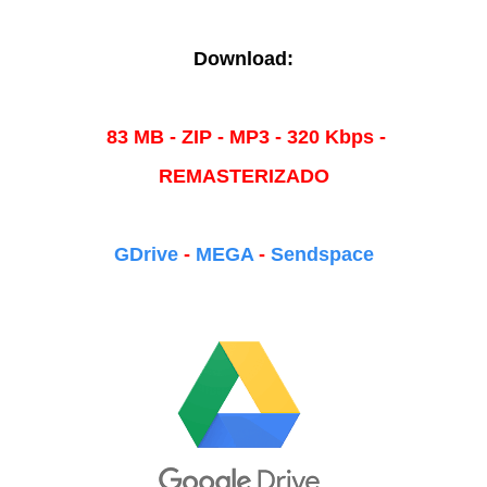
Download:
83 MB - ZIP - MP3 - 320 Kbps -
REMASTERIZADO
GDrive
-
MEGA
-
Sendspace