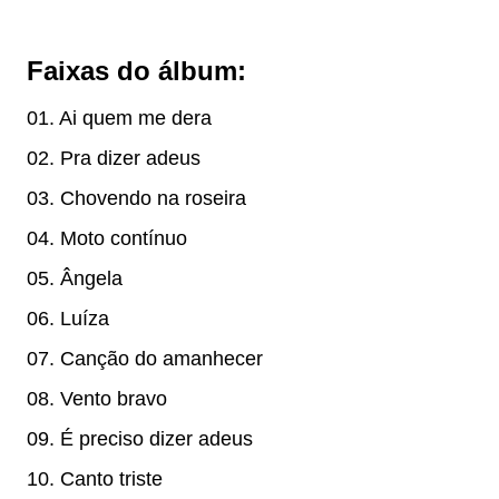
Faixas do álbum:
01. Ai quem me dera
02. Pra dizer adeus
03. Chovendo na roseira
04. Moto contínuo
05. Ângela
06. Luíza
07. Canção do amanhecer
08. Vento bravo
09. É preciso dizer adeus
10. Canto triste