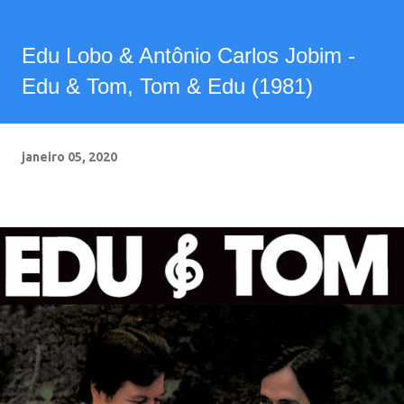
Edu Lobo & Antônio Carlos Jobim -
Edu & Tom, Tom & Edu (1981)
janeiro 05, 2020