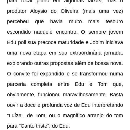
para tocar piano em algumas faixas, mas o
produtor Aloysio do Oliveira (mais uma vez)
percebeu que havia muito mais tesouro
escondido naquele encontro. O sempre jovem
Edu poli sua precoce maturidade e Jobim iniciava
uma nova etapa em sua extraordinária jornada,
explorando outras propostas além de bossa nova.
O convite foi expandido e se transformou numa
parceria completa entre Edu e Tom que,
obviamente, funcionou maravilhosamente. Basta
ouvir a doce e profunda voz de Edu interpretando
"Luíza", de Tom, ou o magnifico arranjo do tom
para "Canto triste", do Edu.