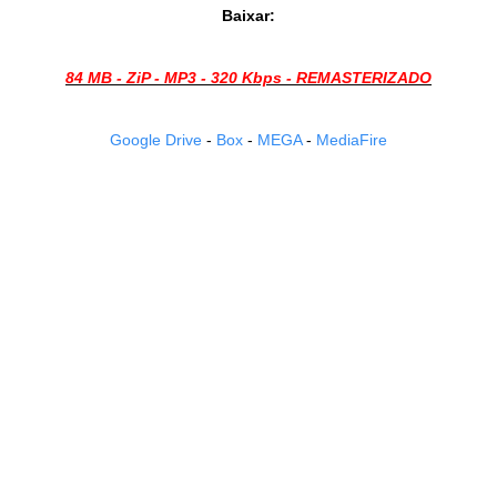
Baixar:
84 MB - ZiP - MP3 - 320 Kbps - REMASTERIZADO
Google Drive
-
Box
-
MEGA
-
MediaFire