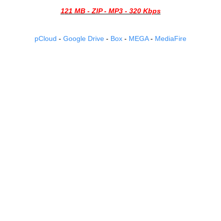
121 MB - ZIP - MP3 - 320 Kbps
pCloud
-
Google Drive
-
Box
-
MEGA
-
MediaFire