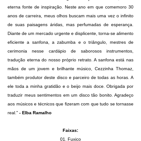
eterna fonte de inspiração. Neste ano em que comemoro 30
anos de carreira, meus olhos buscam mais uma vez o infinito
de suas paisagens áridas, mas perfumadas de esperança.
Diante de um mercado urgente e displicente, torna-se alimento
eficiente a sanfona, a zabumba e o triângulo, mestres de
cerimonia nesse cardápio de saborosos instrumentos,
tradução eterna do nosso próprio retrato. A sanfona está nas
mãos de um jovem e brilhante músico, Cezzinha Thomaz,
também produtor deste disco e parceiro de todas as horas. A
ele toda a minha gratidão e o beijo mais doce. Obrigada por
traduzir meus sentimentos em um disco tão bonito. Agradeço
aos músicos e técnicos que fizeram com que tudo se tornasse
real."
- Elba Ramalho
Faixas:
01. Fuxico