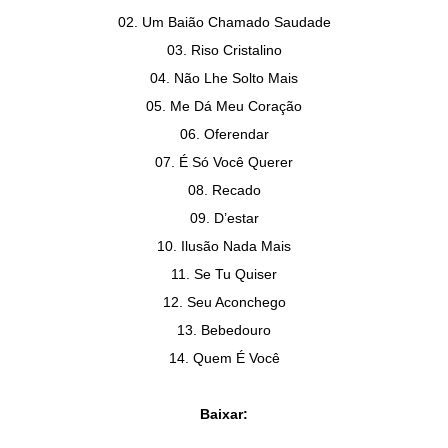
02. Um Baião Chamado Saudade
03. Riso Cristalino
04. Não Lhe Solto Mais
05. Me Dá Meu Coração
06. Oferendar
07. É Só Você Querer
08. Recado
09. D’estar
10. Ilusão Nada Mais
11. Se Tu Quiser
12. Seu Aconchego
13. Bebedouro
14. Quem É Você
Baixar: