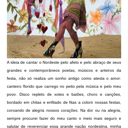
A ideia de cantar o Nordeste pelo afeto e pelo abraço de seus
grandes e contemporâneos poetas, músicos e arteiros da
festa, não só realiza um sonho antigo como atesta o amor:
canteiro florido que carrego no peito pela música e pelo meu
povo. Disco repleto de xotes e baiões, choro e canções,
bordado em chitas e enfitado de fitas a colorir nossas festas,
coroando de alegria nossos corações. Na dor ou na alegria,
sempre procurei fazer do meu canto o meio mais seguro e
salutar de reverenciar essa grande nação nordestina, minha