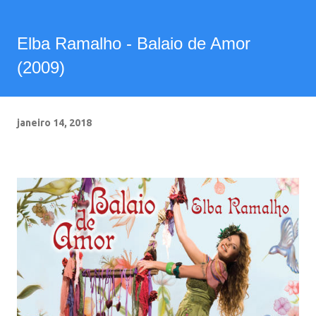
Elba Ramalho - Balaio de Amor
(2009)
janeiro 14, 2018