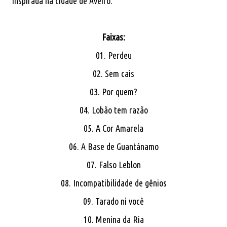
inspirada na cidade de Aveiro.
Faixas:
01. Perdeu
02. Sem cais
03. Por quem?
04. Lobão tem razão
05. A Cor Amarela
06. A Base de Guantánamo
07. Falso Leblon
08. Incompatibilidade de gênios
09. Tarado ni você
10. Menina da Ria