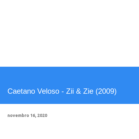
Caetano Veloso - Zii & Zie (2009)
novembro 16, 2020