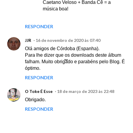
Caetano Veloso + Banda Cê = a
música boa!
RESPONDER
JJR
16 de novembro de 2020 às 07:40
Olá amigos de Córdoba (Espanha).
Para lhe dizer que os downloads deste álbum
falham. Muito obrigado e parabéns pelo Blog. É
óptimo.
RESPONDER
O Toke É Esse
18 de março de 2023 às 22:48
Obrigado.
RESPONDER