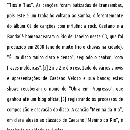
"Tios e Tias". As canções foram batizadas de transambas,
pois este é um trabalho voltado ao samba, diferentemente
do álbum Cê de canções com influência rock. Caetano e a
BandaCê homenagearam o Rio de Janeiro neste CD, que foi
produzido em 2008 (ano de muito frio e chuvas na cidade).
"É um disco muito claro e denso", segundo o cantor, "com
frases melódicas".[5] Zii e Zie é o resultado de vários shows
e apresentações de Caetano Veloso e sua banda; estes
shows receberam o nome de "Obra em Progresso", que
ganhou até um blog oficial,[6] registrando os processos de
composição e gravação do disco.
A canção "Menina da Ria",
em clara alusão ao clássico de Caetano "Menino do Rio", é