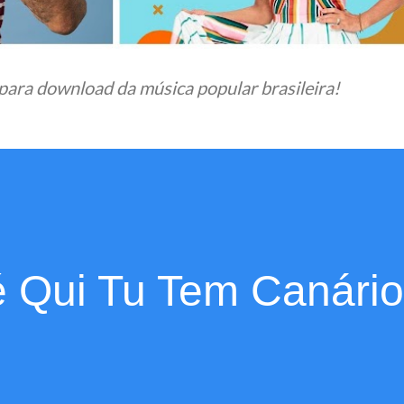
para download da música popular brasileira!
é Qui Tu Tem Canário