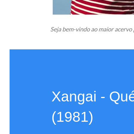
Seja bem-vindo ao maior acervo 
Xangai - Qu
(1981)