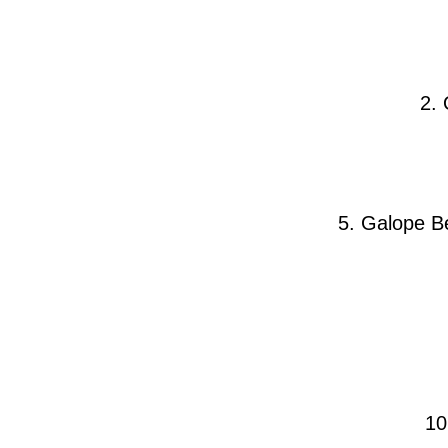
2.
5. Galope B
10