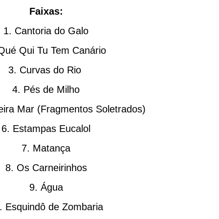
Faixas:
1. Cantoria do Galo
 Qué Qui Tu Tem Canário
3. Curvas do Rio
4. Pés de Milho
eira Mar (Fragmentos Soletrados)
6. Estampas Eucalol
7. Matança
8. Os Carneirinhos
9. Água
. Esquindô de Zombaria