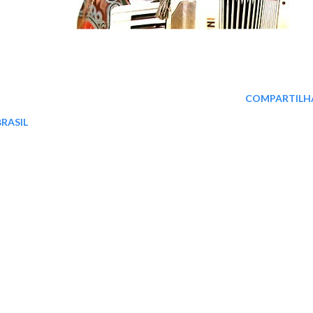
COMPARTILH
BRASIL