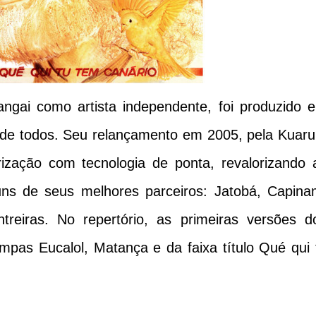
angai como artista independente, foi produzido 
t de todos. Seu relançamento em 2005, pela Kuaru
ização com tecnologia de ponta, revalorizando 
uns de seus melhores parceiros: Jatobá, Capina
ntreiras. No repertório, as primeiras versões d
pas Eucalol, Matança e da faixa título Qué qui 