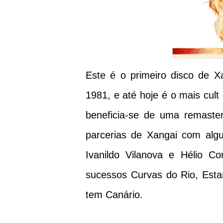
Este é o primeiro disco de X
1981, e até hoje é o mais cul
beneficia-se de uma remaster
parcerias de Xangai com alg
Ivanildo Vilanova e Hélio Co
sucessos Curvas do Rio, Estam
tem Canário.