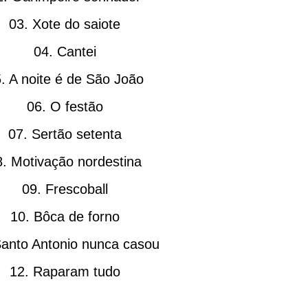
03. Xote do saiote
04. Cantei
. A noite é de São João
06. O festão
07. Sertão setenta
8. Motivação nordestina
09. Frescoball
10. Bôca de forno
Santo Antonio nunca casou
12. Raparam tudo