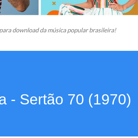
para download da música popular brasileira!
 - Sertão 70 (1970)