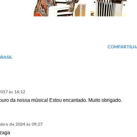
COMPARTILH
BRASIL
017 às 16:12
souro da nossa música! Estou encantado. Muito obrigado.
bro de 2024 às 09:27
nzaga