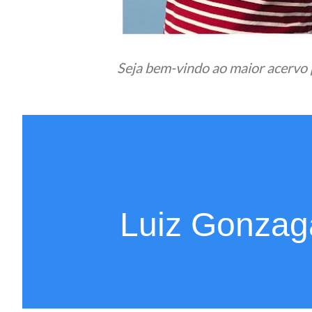
Seja bem-vindo ao maior acervo 
Luiz Gonzaga