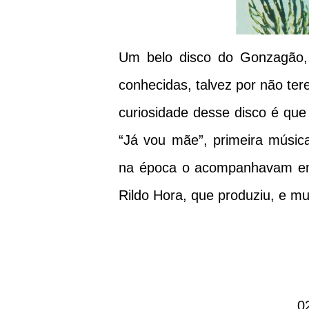
Um belo disco do Gonzagão,
conhecidas, talvez por não ter
curiosidade desse disco é que
“Já vou mãe”, primeira músic
na época o acompanhavam em 
Rildo Hora, que produziu, e mu
0