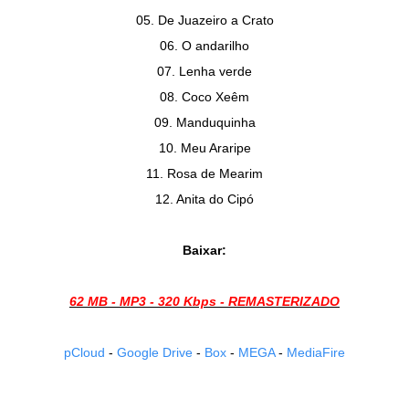
05. De Juazeiro a Crato
06. O andarilho
07. Lenha verde
08. Coco Xeêm
09. Manduquinha
10. Meu Araripe
11. Rosa de Mearim
12. Anita do Cipó
Baixar:
62 MB - MP3 - 320 Kbps - REMASTERIZADO
pCloud
-
Google Drive
-
Box
-
MEGA
-
MediaFire