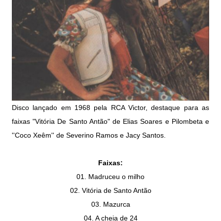
Disco lançado em 1968 pela RCA Victor, destaque para as
faixas "Vitória De Santo Antão" de Elias Soares e Pilombeta e
''Coco Xeêm'' de Severino Ramos e Jacy Santos.
Faixas:
01. Madruceu o milho
02. Vitória de Santo Antão
03. Mazurca
04. A cheia de 24