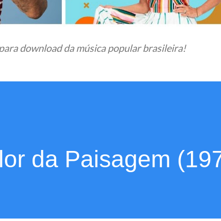
para download da música popular brasileira!
lor da Paisagem (19