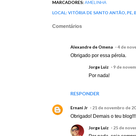
MARCADORES:
AMELINHA
LOCAL:
VITÓRIA DE SANTO ANTÃO, PE, 
Comentários
Alexandre de Omena
4 de nov
Obrigado por essa pérola.
Jorge Luiz
9 de novem
Por nada!
RESPONDER
Ernani Jr
21 de novembro de 20
Obrigado! Demais o teu blog!!!
Jorge Luiz
25 de nove