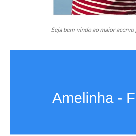
Seja bem-vindo ao maior acervo 
Amelinha - F