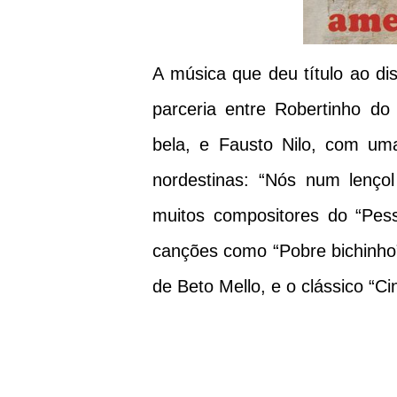
A música que deu título ao d
parceria entre Robertinho d
bela, e Fausto Nilo, com uma
nordestinas: “Nós num lenço
muitos compositores do “Pess
canções como “Pobre bichinho”
de Beto Mello, e o clássico “Ci