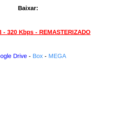
Baixar:
P3 - 320 Kbps - REMASTERIZADO
oogle Drive
-
Box
-
MEGA