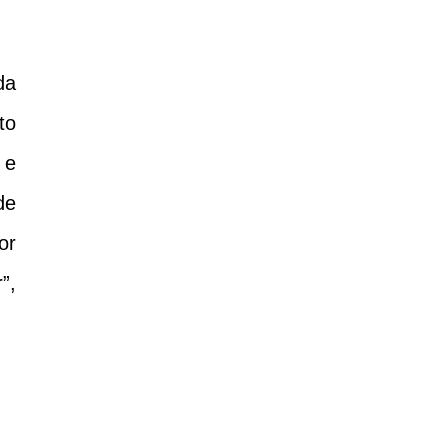
da
to
 e
de
or
”,