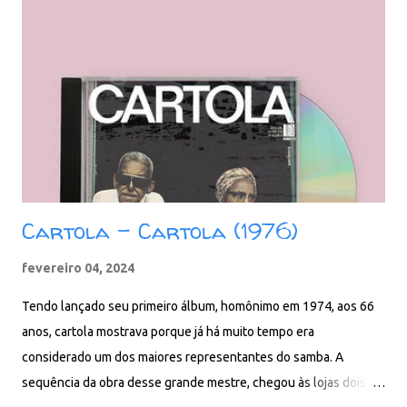
Canto De Obá Download: 85 MB - ZIP - MP3 - 320 Kbps -
REMASTERIZADO MEGA - Filen - Box
Cartola - Cartola (1976)
fevereiro 04, 2024
Tendo lançado seu primeiro álbum, homônimo em 1974, aos 66
anos, cartola mostrava porque já há muito tempo era
considerado um dos maiores representantes do samba. A
sequência da obra desse grande mestre, chegou às lojas dois